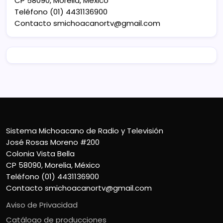
CP 58090, Morelia, México
Teléfono (01) 4431136900
Contacto
smichoacanortv@gmail.com
Sistema Michoacano de Radio y Televisión
José Rosas Moreno #200
Colonia Vista Bella
CP 58090, Morelia, México
Teléfono (01) 4431136900
Contacto
smichoacanortv@gmail.com
Aviso de Privacidad
Catálogo de producciones