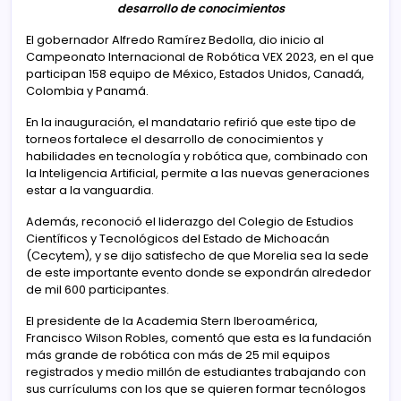
desarrollo de conocimientos
El gobernador Alfredo Ramírez Bedolla, dio inicio al
Campeonato Internacional de Robótica VEX 2023, en el que
participan 158 equipo de México, Estados Unidos, Canadá,
Colombia y Panamá.
En la inauguración, el mandatario refirió que este tipo de
torneos fortalece el desarrollo de conocimientos y
habilidades en tecnología y robótica que, combinado con
la Inteligencia Artificial, permite a las nuevas generaciones
estar a la vanguardia.
Además, reconoció el liderazgo del Colegio de Estudios
Científicos y Tecnológicos del Estado de Michoacán
(Cecytem), y se dijo satisfecho de que Morelia sea la sede
de este importante evento donde se expondrán alrededor
de mil 600 participantes.
El presidente de la Academia Stern Iberoamérica,
Francisco Wilson Robles, comentó que esta es la fundación
más grande de robótica con más de 25 mil equipos
registrados y medio millón de estudiantes trabajando con
sus currículums con los que se quieren formar tecnólogos