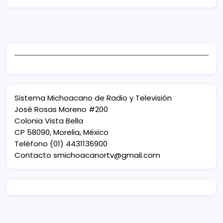
Sistema Michoacano de Radio y Televisión
José Rosas Moreno #200
Colonia Vista Bella
CP 58090, Morelia, México
Teléfono (01) 4431136900
Contacto
smichoacanortv@gmail.com