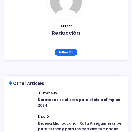
k
Author
Redacción
Follow Me
Other Articles
Previous
Karatecas se alistan para el ciclo olímpico
2024
Next
Escena Michoacana | Rafa Arreguín escribe
para el rock y para los corridos tumbados