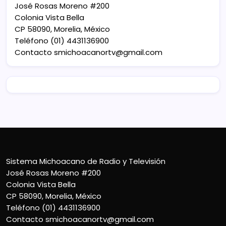
José Rosas Moreno #200
Colonia Vista Bella
CP 58090, Morelia, México
Teléfono (01) 4431136900
Contacto
smichoacanortv@gmail.com
Sistema Michoacano de Radio y Televisión
José Rosas Moreno #200
Colonia Vista Bella
CP 58090, Morelia, México
Teléfono (01) 4431136900
Contacto
smichoacanortv@gmail.com