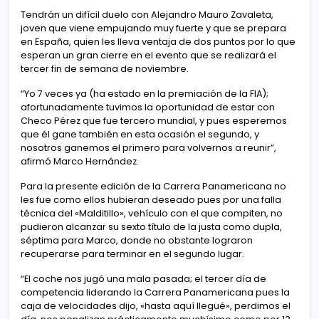
Tendrán un difícil duelo con Alejandro Mauro Zavaleta,
joven que viene empujando muy fuerte y que se prepara
en España, quien les lleva ventaja de dos puntos por lo que
esperan un gran cierre en el evento que se realizará el
tercer fin de semana de noviembre.
“Yo 7 veces ya (ha estado en la premiación de la FIA);
afortunadamente tuvimos la oportunidad de estar con
Checo Pérez que fue tercero mundial, y pues esperemos
que él gane también en esta ocasión el segundo, y
nosotros ganemos el primero para volvernos a reunir”,
afirmó Marco Hernández.
Para la presente edición de la Carrera Panamericana no
les fue como ellos hubieran deseado pues por una falla
técnica del «Malditillo», vehículo con el que compiten, no
pudieron alcanzar su sexto título de la justa como dupla,
séptima para Marco, donde no obstante lograron
recuperarse para terminar en el segundo lugar.
“El coche nos jugó una mala pasada; el tercer día de
competencia liderando la Carrera Panamericana pues la
caja de velocidades dijo, «hasta aquí llegué», perdimos el