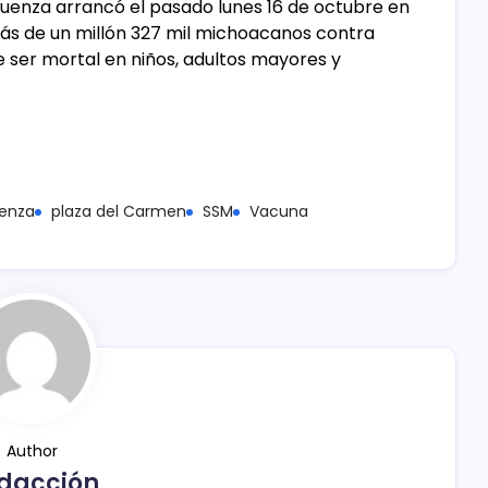
uenza arrancó el pasado lunes 16 de octubre en
s de un millón 327 mil michoacanos contra
 ser mortal en niños, adultos mayores y
uenza
plaza del Carmen
SSM
Vacuna
Author
dacción