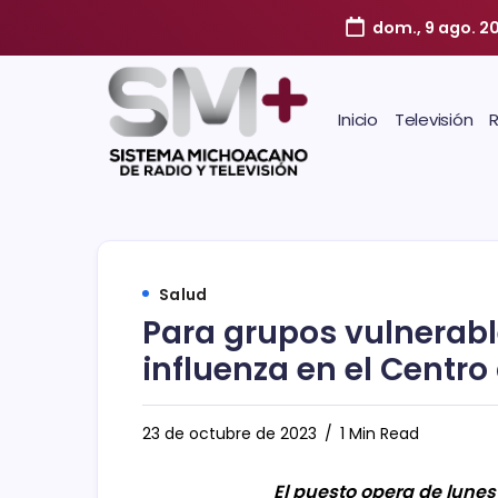
dom., 9 ago. 2
Inicio
Televisión
Salud
Para grupos vulnerabl
influenza en el Centro
23 de octubre de 2023
1 Min Read
El puesto opera de lunes