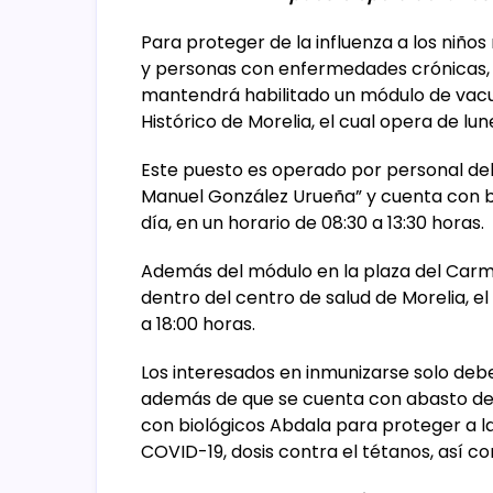
Para proteger de la influenza a los niñ
y personas con enfermedades crónicas, 
mantendrá habilitado un módulo de vacu
Histórico de Morelia, el cual opera de lun
Este puesto es operado por personal del
Manuel González Urueña” y cuenta con b
día, en un horario de 08:30 a 13:30 horas.
Además del módulo en la plaza del Carme
dentro del centro de salud de Morelia, el
a 18:00 horas.
Los interesados en inmunizarse solo debe
además de que se cuenta con abasto de l
con biológicos Abdala para proteger a l
COVID-19, dosis contra el tétanos, así