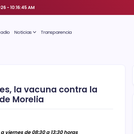
026
-
10:16:46 AM
Radio
Noticias
Transparencia
es, la vacuna contra la
 de Morelia
 a viernes de 08:30 a 13:30 horas