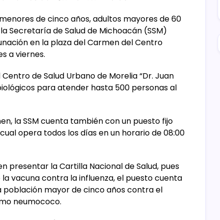
os menores de cinco años, adultos mayores de 60
la Secretaría de Salud de Michoacán (SSM)
nación en la plaza del Carmen del Centro
es a viernes.
 Centro de Salud Urbano de Morelia “Dr. Juan
iológicos para atender hasta 500 personas al
n, la SSM cuenta también con un puesto fijo
 cual opera todos los días en un horario de 08:00
n presentar la Cartilla Nacional de Salud, pues
a vacuna contra la influenza, el puesto cuenta
a población mayor de cinco años contra el
 como neumococo.