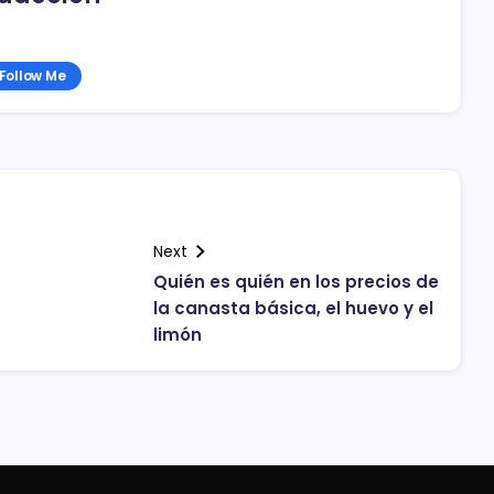
Follow Me
Next
Quién es quién en los precios de
la canasta básica, el huevo y el
limón