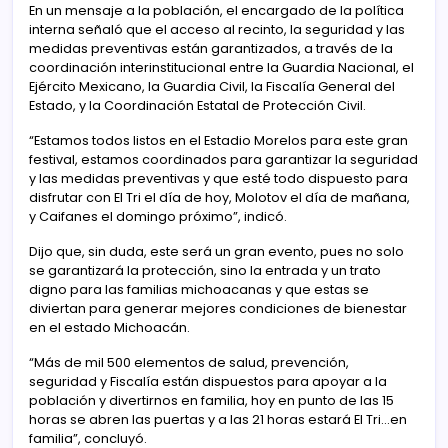
En un mensaje a la población, el encargado de la política
interna señaló que el acceso al recinto, la seguridad y las
medidas preventivas están garantizados, a través de la
coordinación interinstitucional entre la Guardia Nacional, el
Ejército Mexicano, la Guardia Civil, la Fiscalía General del
Estado, y la Coordinación Estatal de Protección Civil.
“Estamos todos listos en el Estadio Morelos para este gran
festival, estamos coordinados para garantizar la seguridad
y las medidas preventivas y que esté todo dispuesto para
disfrutar con El Tri el día de hoy, Molotov el día de mañana,
y Caifanes el domingo próximo”, indicó.
Dijo que, sin duda, este será un gran evento, pues no solo
se garantizará la protección, sino la entrada y un trato
digno para las familias michoacanas y que estas se
diviertan para generar mejores condiciones de bienestar
en el estado Michoacán.
“Más de mil 500 elementos de salud, prevención,
seguridad y Fiscalía están dispuestos para apoyar a la
población y divertirnos en familia, hoy en punto de las 15
horas se abren las puertas y a las 21 horas estará El Tri…en
familia”, concluyó.