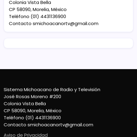
Colonia Vista Bella
CP 58090, Morelia, México
Teléfono (01) 4431136900
Contacto
smichoacanortv@gmail.com
Sistema Michoacano de Radio y Televisión
José Rosas Moreno #200
Colonia Vista Bella
CP 58090, Morelia, México
Teléfono (01) 4431136900
Contacto
smichoacanortv@gmail.com
Aviso de Privacidad