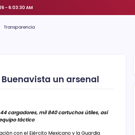
26
-
6:03:30 AM
Transparencia
e Buenavista un arsenal
4 cargadores, mil 840 cartuchos útiles, así
quipo táctico
ación con el Ejército Mexicano y la Guardia