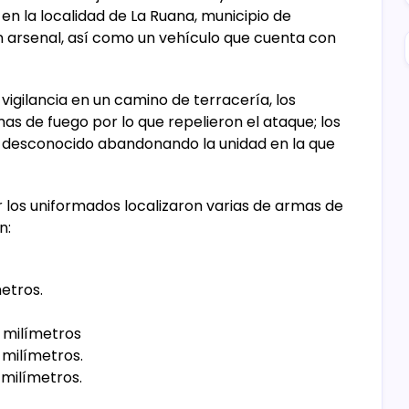
en la localidad de La Ruana, municipio de
 arsenal, así como un vehículo que cuenta con
igilancia en un camino de terracería, los
s de fuego por lo que repelieron el ataque; los
o desconocido abandonando la unidad en la que
ar los uniformados localizaron varias de armas de
n:
etros.
. milímetros
 milímetros.
 milímetros.