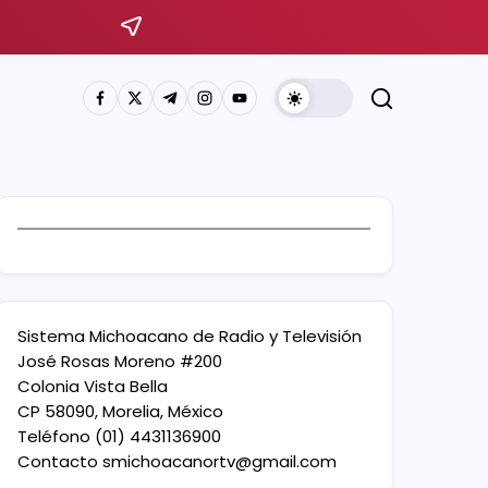
Sistema Michoacano de Radio y Televisión
José Rosas Moreno #200
Colonia Vista Bella
CP 58090, Morelia, México
Teléfono (01) 4431136900
Contacto
smichoacanortv@gmail.com