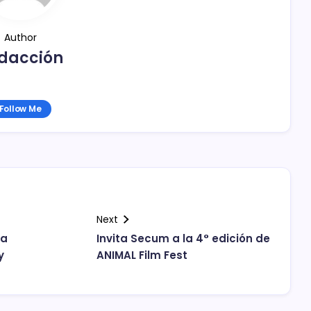
Author
dacción
Follow Me
Next
la
Invita Secum a la 4° edición de
y
ANIMAL Film Fest