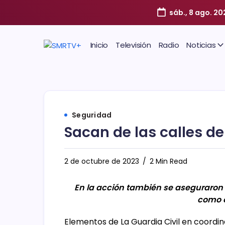
sáb., 8 ago. 20
Inicio
Televisión
Radio
Noticias
Seguridad
Sacan de las calles d
2 de octubre de 2023
2 Min Read
En la acción también se aseguraron 4
como e
Elementos de La Guardia Civil en coordin