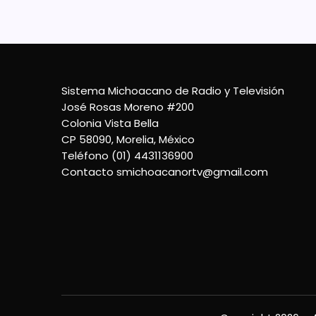
Sistema Michoacano de Radio y Televisión
José Rosas Moreno #200
Colonia Vista Bella
CP 58090, Morelia, México
Teléfono (01) 4431136900
Contacto
smichoacanortv@gmail.com