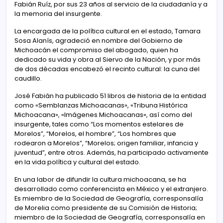
Fabián Ruíz, por sus 23 años al servicio de la ciudadanía y a
la memoria del insurgente.
La encargada de la política cultural en el estado, Tamara
Sosa Alanís, agradeció en nombre del Gobierno de
Michoacán el compromiso del abogado, quien ha
dedicado su vida y obra al Siervo de la Nación, y por más
de dos décadas encabezó el recinto cultural: la cuna del
caudillo.
José Fabián ha publicado 51 libros de historia de la entidad
como «Semblanzas Michoacanas», «Tribuna Histórica
Michoacana», «Imágenes Michoacanas», así como del
insurgente, tales como “Los momentos estelares de
Morelos”, “Morelos, el hombre”, “Los hombres que
rodearon a Morelos”, “Morelos; origen familiar, infancia y
juventud”, entre otros. Además, ha participado activamente
en la vida política y cultural del estado.
En una labor de difundir la cultura michoacana, se ha
desarrollado como conferencista en México y el extranjero.
Es miembro de la Sociedad de Geografía, corresponsalía
de Morelia como presidente de su Comisión de Historia;
miembro de la Sociedad de Geografía, corresponsalía en