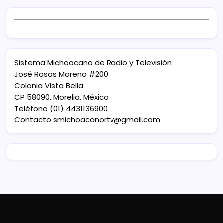
Sistema Michoacano de Radio y Televisión
José Rosas Moreno #200
Colonia Vista Bella
CP 58090, Morelia, México
Teléfono (01) 4431136900
Contacto
smichoacanortv@gmail.com