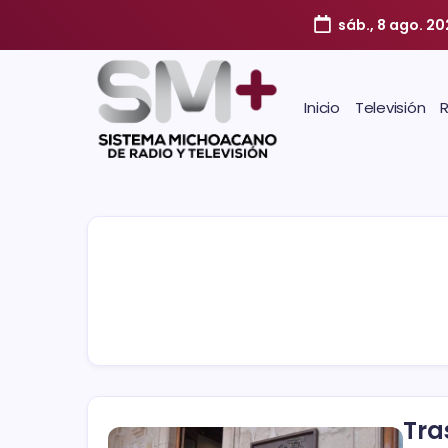
sáb., 8 ago. 2
Inicio
Televisión
Tra