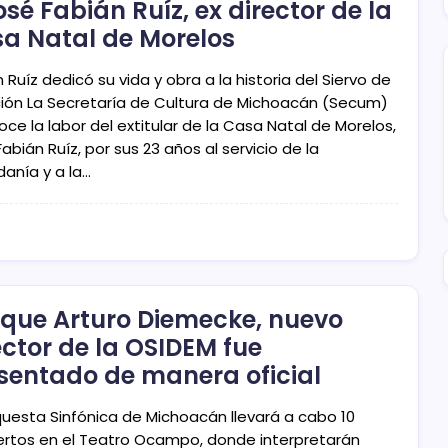
osé Fabián Ruíz, ex director de la
a Natal de Morelos
 Ruíz dedicó su vida y obra a la historia del Siervo de
ción La Secretaría de Cultura de Michoacán (Secum)
ce la labor del extitular de la Casa Natal de Morelos,
abián Ruíz, por sus 23 años al servicio de la
danía y a la…
ique Arturo Diemecke, nuevo
ector de la OSIDEM fue
sentado de manera oficial
questa Sinfónica de Michoacán llevará a cabo 10
ertos en el Teatro Ocampo, donde interpretarán