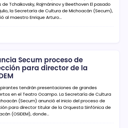
s de Tchaikovsky, Rajmáninov y Beethoven El pasado
julio, la Secretaría de Cultura de Michoacán (Secum),
ió al maestro Enrique Arturo…
ncia Secum proceso de
ección para director de la
IDEM
spirantes tendrán presentaciones de grandes
ertos en el Teatro Ocampo. La Secretaría de Cultura
choacán (Secum) anunció el inicio del proceso de
ión para director titular de la Orquesta Sinfónica de
acán (OSIDEM), donde…