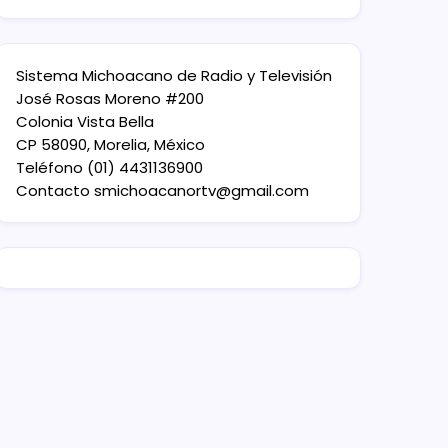
Sistema Michoacano de Radio y Televisión
José Rosas Moreno #200
Colonia Vista Bella
CP 58090, Morelia, México
Teléfono (01) 4431136900
Contacto
smichoacanortv@gmail.com