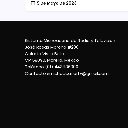
9 De Mayo De 2023
Sistema Michoacano de Radio y Televisión
José Rosas Moreno #200
Colonia Vista Bella
CP 58090, Morelia, México
Teléfono (01) 4431136900
Contacto
smichoacanortv@gmail.com