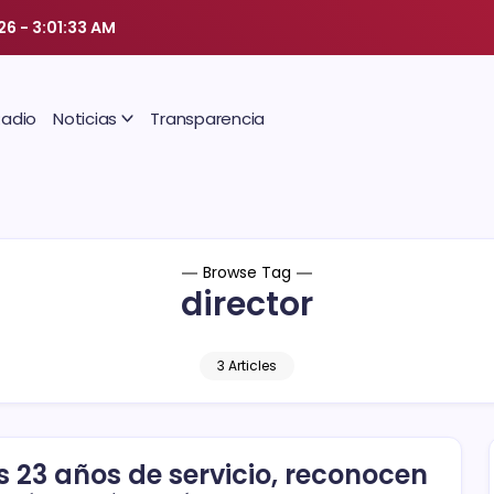
026
-
3:01:34 AM
Radio
Noticias
Transparencia
Browse Tag
director
3 Articles
s 23 años de servicio, reconocen