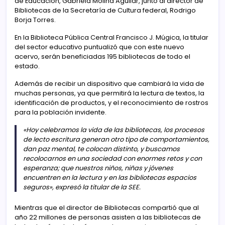
de Educación, Gabriela Molina Aguilar, junto al director de
Bibliotecas de la Secretaría de Cultura federal, Rodrigo
Borja Torres.
En la Biblioteca Pública Central Francisco J. Múgica, la titular
del sector educativo puntualizó que con este nuevo
acervo, serán beneficiadas 195 bibliotecas de todo el
estado.
Además de recibir un dispositivo que cambiará la vida de
muchas personas, ya que permitirá la lectura de textos, la
identificación de productos, y el reconocimiento de rostros
para la población invidente.
«Hoy celebramos la vida de las bibliotecas, los procesos
de lecto escritura generan otro tipo de comportamientos,
dan paz mental, te colocan distinto, y buscamos
recolocarnos en una sociedad con enormes retos y con
esperanza; que nuestros niños, niñas y jóvenes
encuentren en la lectura y en las bibliotecas espacios
seguros», expresó la titular de la SEE.
Mientras que el director de Bibliotecas compartió que al
año 22 millones de personas asisten a las bibliotecas de