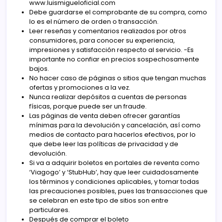
www.luismigueloficial.com
Debe guardarse el comprobante de su compra, como
lo es el número de orden o transacción.
Leer reseñas y comentarios realizados por otros
consumidores, para conocer su experiencia,
impresiones y satisfacción respecto al servicio. -Es
importante no confiar en precios sospechosamente
bajos.
No hacer caso de páginas o sitios que tengan muchas
ofertas y promociones a la vez.
Nunca realizar depósitos a cuentas de personas
físicas, porque puede ser un fraude.
Las páginas de venta deben ofrecer garantías
mínimas para la devolución y cancelación, así como
medios de contacto para hacerlos efectivos, por lo
que debe leer las políticas de privacidad y de
devolución.
Si va a adquirir boletos en portales de reventa como
‘Viagogo’ y ‘StubHub’, hay que leer cuidadosamente
los términos y condiciones aplicables, y tomar todas
las precauciones posibles, pues las transacciones que
se celebran en este tipo de sitios son entre
particulares.
Después de comprar el boleto