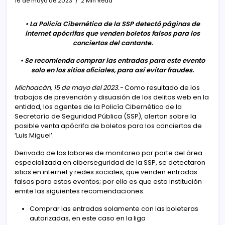
16 de mayo de 2023
2 Min Read
• La Policía Cibernética de la SSP detectó páginas de
internet apócrifas que venden boletos falsos para los
conciertos del cantante.
• Se recomienda comprar las entradas para este evento
solo en los sitios oficiales, para así evitar fraudes.
Michoacán, 15 de mayo del 2023.-
Como resultado de los
trabajos de prevención y disuasión de los delitos web en la
entidad, los agentes de la Policía Cibernética de la
Secretaría de Seguridad Pública (SSP), alertan sobre la
posible venta apócrifa de boletos para los conciertos de
‘Luis Miguel’.
Derivado de las labores de monitoreo por parte del área
especializada en ciberseguridad de la SSP, se detectaron
sitios en internet y redes sociales, que venden entradas
falsas para estos eventos; por ello es que esta institución
emite las siguientes recomendaciones:
Comprar las entradas solamente con las boleteras
autorizadas, en este caso en la liga