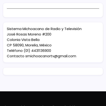
Sistema Michoacano de Radio y Televisión
José Rosas Moreno #200
Colonia Vista Bella
CP 58090, Morelia, México
Teléfono (01) 4431136900
Contacto
smichoacanortv@gmail.com