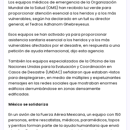
Los equipos médicos de emergencia de la Organización
Mundial de la Salud (OMS) han recibido luz verde para
proporcionar atención esencial a los heridos y a los más
vulnerables, según ha declarado en un tuit su director
general, el Tedros Adhanom Ghebreyesus.
Esos equipos se han activado ya para proporcionar
asistencia sanitaria esencial a los heridos y a los más
vulnerables afectados por el desastre, en respuesta a una
petición de ayuda internacional, dijo esta agencia.
También los equipos especializados de la Oficina de las
Naciones Unidas para la Evaluación y Coordinación en
Casos de Desastre (UNDAC) señalaron que estaban «listos
para desplegarse», en medio de múltiples y espeluznantes
mensajes en las redes sociales que mostraban enormes
edificios derrumbándose en zonas densamente
edificadas.
México se solidariza
En un avión de la Fuerza Aérea Mexicana, un equipo con 150
personas, entre rescatistas, médicos, paramédicos, topos
y perritos forman parte de la ayuda humanitaria que envió