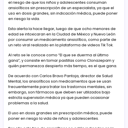
el riesgo de que los niños y adolescentes consuman
ansiolíticos sin prescripción de un especialista, ya que el
uso en dosis grandes, sin indicación médica, puede poner
en riesgo la vida.
Esta alerta la hace llegar, luego de que ocho menores de
edad se intoxicaran en la Ciudad de México y Nuevo León
por consumir un medicamento ansiolítico, como parte de
un reto viral realizado en la plataforma de videos Tik Tok.
Al reto se le conoce como “El que se duerma al último
gana”, y consiste en tomar pastillas como Clonazepam y
quién permanezca despierto más tiempo, es el que gana.
De acuerdo con Carlos Bravo Pantoja, director de Salud
Mental, los ansiolíticos son medicamentos que se usan
frecuentemente para tratar los trastornos mentales, sin
embargo, son fármacos que deben ser utilizados bajo
estricta supervisión médica ya que pueden ocasionar
problemas a la salud.
El uso en dosis grandes sin prescripción médica, puede
poner en riesgo la vida de niños y adolescentes.