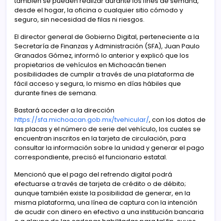
también se pueden realizar durante los fines de semana,
desde el hogar, la oficina o cualquier sitio cómodo y
seguro, sin necesidad de filas ni riesgos.
El director general de Gobierno Digital, perteneciente a la
Secretaría de Finanzas y Administración (SFA), Juan Paulo
Granados Gómez, informó lo anterior y explicó que los
propietarios de vehículos en Michoacán tienen
posibilidades de cumplir a través de una plataforma de
fácil acceso y segura, lo mismo en días hábiles que
durante fines de semana.
Bastará acceder a la dirección
https://sfa.michoacan.gob.mx/tvehicular/
, con los datos de
las placas y el número de serie del vehículo, los cuales se
encuentran inscritos en la tarjeta de circulación, para
consultar la información sobre la unidad y generar el pago
correspondiente, precisó el funcionario estatal.
Mencionó que el pago del refrendo digital podrá
efectuarse a través de tarjeta de crédito o de débito;
aunque también existe la posibilidad de generar, en la
misma plataforma, una línea de captura con la intención
de acudir con dinero en efectivo a una institución bancaria