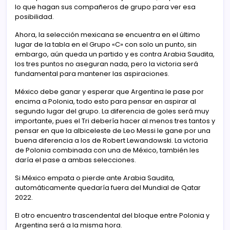
lo que hagan sus compañeros de grupo para ver esa
posibilidad.
Ahora, la selección mexicana se encuentra en el último
lugar de la tabla en el Grupo «C» con solo un punto, sin
embargo, aún queda un partido y es contra Arabia Saudita,
los tres puntos no aseguran nada, pero la victoria será
fundamental para mantener las aspiraciones.
México debe ganar y esperar que Argentina le pase por
encima a Polonia, todo esto para pensar en aspirar al
segundo lugar del grupo. La diferencia de goles será muy
importante, pues el Tri debería hacer al menos tres tantos y
pensar en que la albiceleste de Leo Messi le gane por una
buena diferencia a los de Robert Lewandowski. La victoria
de Polonia combinada con una de México, también les
daría el pase a ambas selecciones.
Si México empata o pierde ante Arabia Saudita,
automáticamente quedaría fuera del Mundial de Qatar
2022.
El otro encuentro trascendental del bloque entre Polonia y
Argentina será a la misma hora.