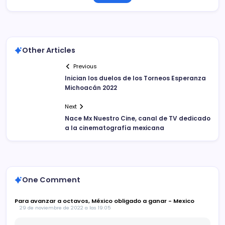
Other Articles
Previous
Inician los duelos de los Torneos Esperanza
Michoacán 2022
Next
Nace Mx Nuestro Cine, canal de TV dedicado
a la cinematografía mexicana
One Comment
Para avanzar a octavos, México obligado a ganar - Mexico
29 de noviembre de 2022 a las 19:05