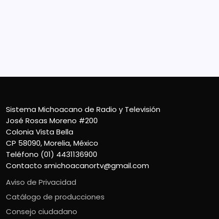
José Rosas Moreno #200
Colonia Vista Bella
CP 58090, Morelia, México
Teléfono (01) 4431136900
Contacto
smichoacanortv@gmail.com
Sistema Michoacano de Radio y Televisión
José Rosas Moreno #200
Colonia Vista Bella
CP 58090, Morelia, México
Teléfono (01) 4431136900
Contacto
smichoacanortv@gmail.com
Aviso de Privacidad
Catálogo de producciones
Consejo ciudadano