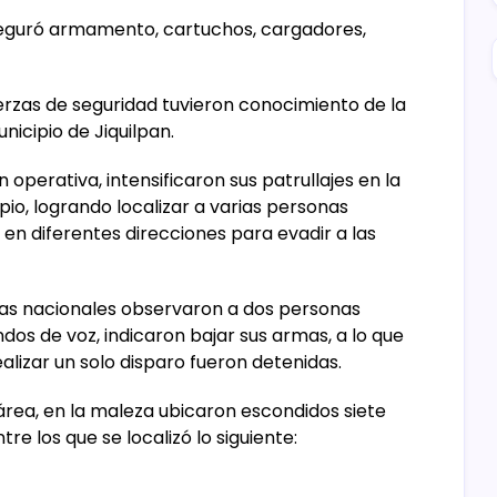
seguró armamento, cartuchos, cargadores,
 fuerzas de seguridad tuvieron conocimiento de la
icipio de Jiquilpan.
 operativa, intensificaron sus patrullajes en la
io, logrando localizar a varias personas
en diferentes direcciones para evadir a las
dias nacionales observaron a dos personas
os de voz, indicaron bajar sus armas, a lo que
alizar un solo disparo fueron detenidas.
rea, en la maleza ubicaron escondidos siete
e los que se localizó lo siguiente: