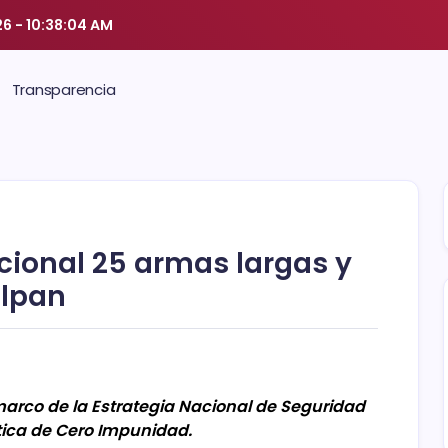
26
-
10:38:05 AM
Transparencia
ional 25 armas largas y
ilpan
arco de la Estrategia Nacional de Seguridad
ítica de Cero Impunidad.