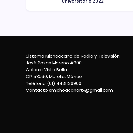
Universitario 2022
Sistema Michoacano de Radio y Televisión
José Rosas Moreno #200
Colonia Vista Bella
CP 58090, Morelia, México
Teléfono (01) 4431136900
Contacto
smichoacanortv@gmail.com