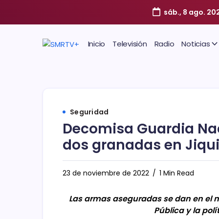
sáb., 8 ago. 20
Inicio
Televisión
Radio
Noticias
Seguridad
Decomisa Guardia Nac
dos granadas en Jiqu
23 de noviembre de 2022
1 Min Read
Las armas aseguradas se dan en el m
Pública y la pol