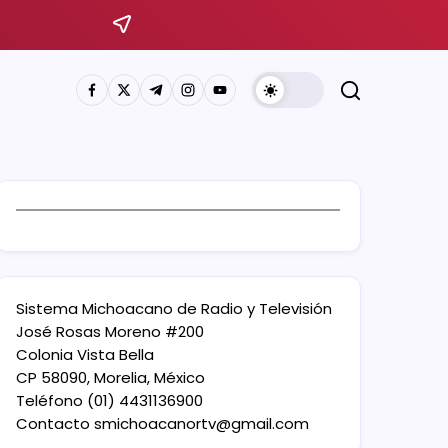
Sistema Michoacano de Radio y Televisión
José Rosas Moreno #200
Colonia Vista Bella
CP 58090, Morelia, México
Teléfono (01) 4431136900
Contacto
smichoacanortv@gmail.com