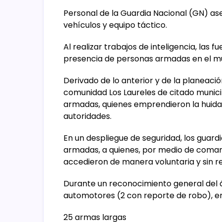
Personal de la Guardia Nacional (GN) a
vehículos y equipo táctico.
Al realizar trabajos de inteligencia, las
presencia de personas armadas en el mun
Derivado de lo anterior y de la planeación
comunidad Los Laureles de citado municip
armadas, quienes emprendieron la huida 
autoridades.
En un despliegue de seguridad, los guar
armadas, a quienes, por medio de comand
accedieron de manera voluntaria y sin re
Durante un reconocimiento general del á
automotores (2 con reporte de robo), entr
25 armas largas