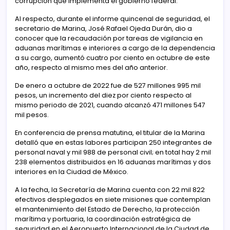
corrupción que implementa el gobierno federal.
Al respecto, durante el informe quincenal de seguridad, el
secretario de Marina, José Rafael Ojeda Durán, dio a
conocer que la recaudación por tareas de vigilancia en
aduanas marítimas e interiores a cargo de la dependencia
a su cargo, aumentó cuatro por ciento en octubre de este
año, respecto al mismo mes del año anterior.
De enero a octubre de 2022 fue de 527 millones 995 mil
pesos, un incremento del diez por ciento respecto al
mismo periodo de 2021, cuando alcanzó 471 millones 547
mil pesos.
En conferencia de prensa matutina, el titular de la Marina
detalló que en estas labores participan 250 integrantes de
personal naval y mil 988 de personal civil; en total hay 2 mil
238 elementos distribuidos en 16 aduanas marítimas y dos
interiores en la Ciudad de México.
A la fecha, la Secretaría de Marina cuenta con 22 mil 822
efectivos desplegados en siete misiones que contemplan
el mantenimiento del Estado de Derecho, la protección
marítima y portuaria, la coordinación estratégica de
seguridad en el Aeropuerto Internacional de la Ciudad de