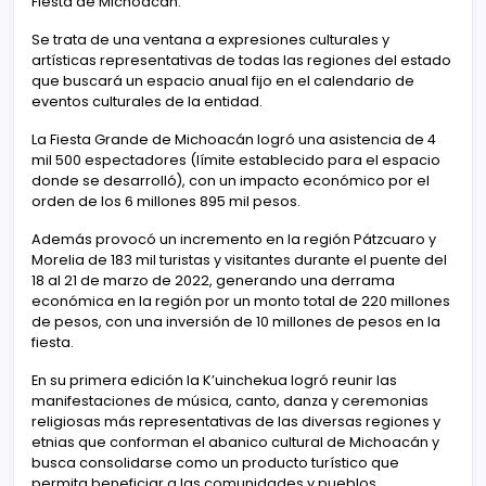
Fiesta de Michoacán.
Se trata de una ventana a expresiones culturales y
artísticas representativas de todas las regiones del estado
que buscará un espacio anual fijo en el calendario de
eventos culturales de la entidad.
La Fiesta Grande de Michoacán logró una asistencia de 4
mil 500 espectadores (límite establecido para el espacio
donde se desarrolló), con un impacto económico por el
orden de los 6 millones 895 mil pesos.
Además provocó un incremento en la región Pátzcuaro y
Morelia de 183 mil turistas y visitantes durante el puente del
18 al 21 de marzo de 2022, generando una derrama
económica en la región por un monto total de 220 millones
de pesos, con una inversión de 10 millones de pesos en la
fiesta.
En su primera edición la K’uinchekua logró reunir las
manifestaciones de música, canto, danza y ceremonias
religiosas más representativas de las diversas regiones y
etnias que conforman el abanico cultural de Michoacán y
busca consolidarse como un producto turístico que
permita beneficiar a las comunidades y pueblos