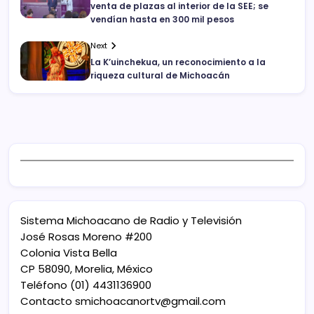
venta de plazas al interior de la SEE; se
vendían hasta en 300 mil pesos
Next
La K’uinchekua, un reconocimiento a la
riqueza cultural de Michoacán
Sistema Michoacano de Radio y Televisión
José Rosas Moreno #200
Colonia Vista Bella
CP 58090, Morelia, México
Teléfono (01) 4431136900
Contacto
smichoacanortv@gmail.com