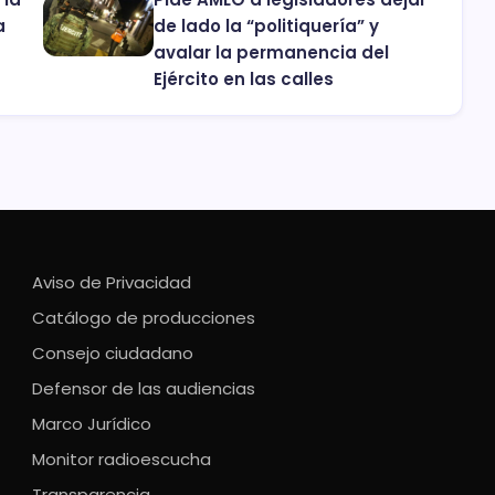
a
de lado la “politiquería” y
avalar la permanencia del
Ejército en las calles
Aviso de Privacidad
Catálogo de producciones
Consejo ciudadano
Defensor de las audiencias
Marco Jurídico
Monitor radioescucha
Transparencia