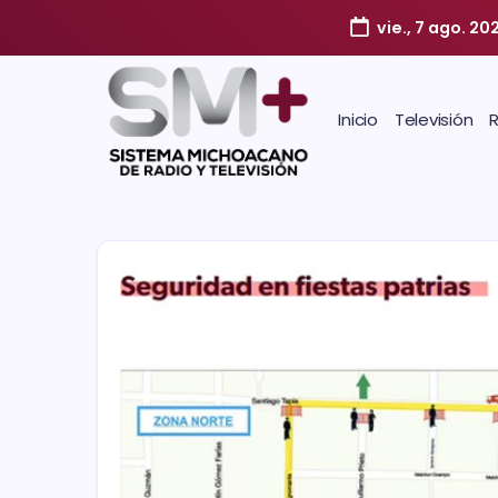
vie., 7 ago. 20
Inicio
Televisión