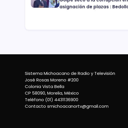
asignación de plazas : Bedoll
Sistema Michoacano de Radio y Televisión
José Rosas Moreno #200
Colonia Vista Bella
CP 58090, Morelia, México
Teléfono (01) 4431136900
Contacto
smichoacanortv@gmail.com