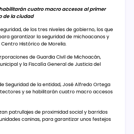
 habilitarán cuatro macro accesos al primer
 de la ciudad
guridad, de los tres niveles de gobierno, los que
 para garantizar la seguridad de michoacanos y
l Centro Histórico de Morelia.
rporaciones de Guardia Civil de Michoacán,
unicipal y la Fiscalía General de Justicia del
de Seguridad de la entidad, José Alfredo Ortega
detectores y se habilitarán cuatro macro accesos
izan patrullajes de proximidad social y barridos
unidades caninas, para garantizar unos festejos