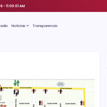
26
-
11:00:01 AM
Radio
Noticias
Transparencia