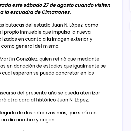
rada este sábado 27 de agosto cuando visiten
 a la escuadra de Cimarrones.
as butacas del estadio Juan N. López, como
del propio inmueble que impulsa la nueva
alizados en cuanto a la imagen exterior y
sí como general del mismo.
 Martín González, quien refirió que mediante
cas en donación de estadios que igualmente se
o cual esperan se pueda concretar en los
scurso del presente año se pueda aterrizar
rá otra cara al histórico Juan N. López.
llegada de dos refuerzos más, que sería un
n no dió nombre y origen