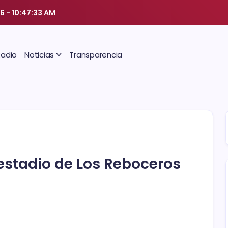
26
-
10:47:34 AM
Radio
Noticias
Transparencia
 estadio de Los Reboceros