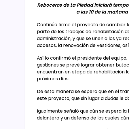
Reboceros de La Piedad iniciará tempo
a las 10 de la mañana
Continúa firme el proyecto de cambiar l
parte de los trabajos de rehabilitación 
administración, y que se unen a los ya re
accesos, la renovación de vestidores, a
Así lo confirmó el presidente del equipo,
gestiones se prevé lograr obtener buta
encuentran en etapa de rehabilitación l
próximos días.
De esta manera se espera que en el tran
este proyecto, que sin lugar a dudas le da
Igualmente señaló que aún se espera la 
delantero y un defensa de los cuales aú