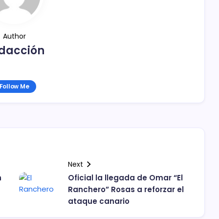
Author
dacción
Follow Me
Next
n
Oficial la llegada de Omar “El
Ranchero” Rosas a reforzar el
ataque canario