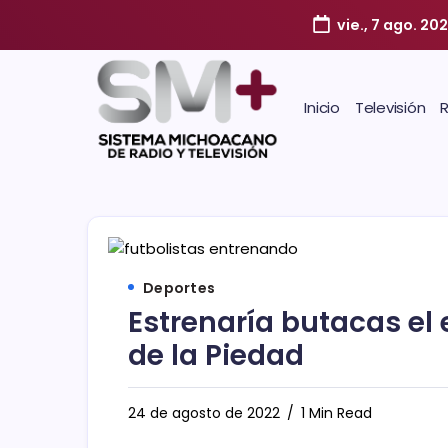
vie., 7 ago. 20
Inicio
Televisión
Deportes
Estrenaría butacas el
de la Piedad
24 de agosto de 2022
1 Min Read