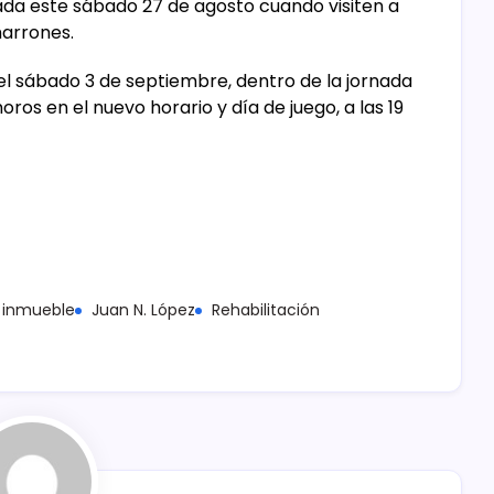
ada este sábado 27 de agosto cuando visiten a
marrones.
l sábado 3 de septiembre, dentro de la jornada
os en el nuevo horario y día de juego, a las 19
inmueble
Juan N. López
Rehabilitación