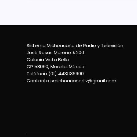
Sistema Michoacano de Radio y Televisión
José Rosas Moreno #200
Colonia Vista Bella
CP 58090, Morelia, México
Teléfono (01) 4431136900
Contacto
smichoacanortv@gmail.com