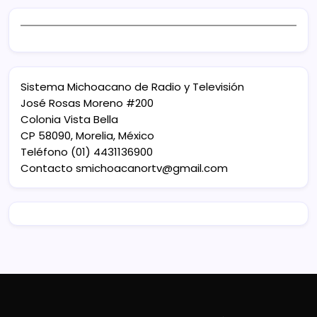
Sistema Michoacano de Radio y Televisión
José Rosas Moreno #200
Colonia Vista Bella
CP 58090, Morelia, México
Teléfono (01) 4431136900
Contacto
smichoacanortv@gmail.com