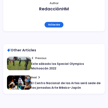
Author
RedacciónHM
Follow Me
Other Articles
Previous
Este sábado los Special Olympics
Michoacán 2022
Next
El Centro Nacional de las Artes será sede de
las jornadas Arte México-Japón