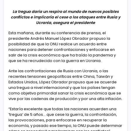
La tregua daría un respiro al mundo de nuevos posibles
conflictos e implicaría el cese a los ataques entre Rusia y
Ucrania, asegura el presidente
Esta mañana, durante su conferencia de prensa, el
presidente Andrés Manuel López Obrador propuso la
posibilidad de que la ONU realice un acuerdo entre
naciones para detener confrontaciones y enfocarse en
salir de la crisis económica que ha traído la pandemia y
que se ha recrudecido con la guerra en Ucrania.
Ante las confrontaciones de Rusia con Ucrania, o las
recientes tensiones geopolíticas entre China, Taiwán y
Estados Unidos, López Obrador propuso que se acuerde
una tregua a nivel internacional y que los países tengan
como objetivo primordial sanar la crisis económica que se
vive por las cadenas de producción y por una alta inflación.
“Estaría excelente que todas las naciones acuerden una
‘tregua’ de 5 años… que cese la guerra, la confrontación,
las provocaciones, para enfocarse en recuperar la
economía, y pasado ese tiempo, la ONU puede determinar