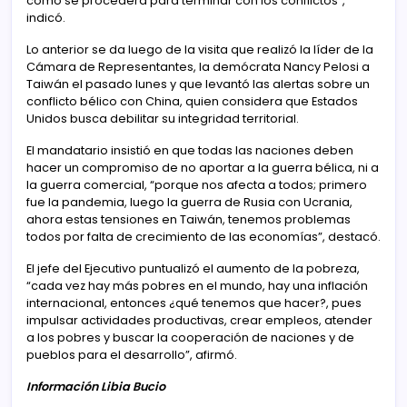
cómo se procederá para terminar con los conflictos”,
indicó.
Lo anterior se da luego de la visita que realizó la líder de la
Cámara de Representantes, la demócrata Nancy Pelosi a
Taiwán el pasado lunes y que levantó las alertas sobre un
conflicto bélico con China, quien considera que Estados
Unidos busca debilitar su integridad territorial.
El mandatario insistió en que todas las naciones deben
hacer un compromiso de no aportar a la guerra bélica, ni a
la guerra comercial, “porque nos afecta a todos; primero
fue la pandemia, luego la guerra de Rusia con Ucrania,
ahora estas tensiones en Taiwán, tenemos problemas
todos por falta de crecimiento de las economías”, destacó.
El jefe del Ejecutivo puntualizó el aumento de la pobreza,
“cada vez hay más pobres en el mundo, hay una inflación
internacional, entonces ¿qué tenemos que hacer?, pues
impulsar actividades productivas, crear empleos, atender
a los pobres y buscar la cooperación de naciones y de
pueblos para el desarrollo”, afirmó.
Información Libia Bucio