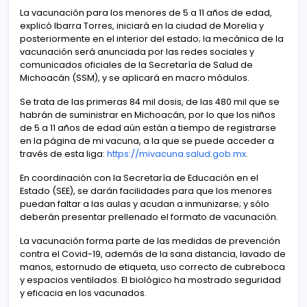
La vacunación para los menores de 5 a 11 años de edad,
explicó Ibarra Torres, iniciará en la ciudad de Morelia y
posteriormente en el interior del estado; la mecánica de la
vacunación será anunciada por las redes sociales y
comunicados oficiales de la Secretaría de Salud de
Michoacán (SSM), y se aplicará en macro módulos.
Se trata de las primeras 84 mil dosis, de las 480 mil que se
habrán de suministrar en Michoacán, por lo que los niños
de 5 a 11 años de edad aún están a tiempo de registrarse
en la página de mi vacuna, a la que se puede acceder a
través de esta liga:
https://mivacuna.salud.gob.mx
.
En coordinación con la Secretaría de Educación en el
Estado (SEE), se darán facilidades para que los menores
puedan faltar a las aulas y acudan a inmunizarse; y sólo
deberán presentar prellenado el formato de vacunación.
La vacunación forma parte de las medidas de prevención
contra el Covid-19, además de la sana distancia, lavado de
manos, estornudo de etiqueta, uso correcto de cubreboca
y espacios ventilados. El biológico ha mostrado seguridad
y eficacia en los vacunados.