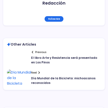
Redacción
Follow Me
Other Articles
Previous
El libro Arte y Resistencia será presentado
en Los Pinos
Next
Día Mundial de la Bicicleta: michoacanos
reconocidos