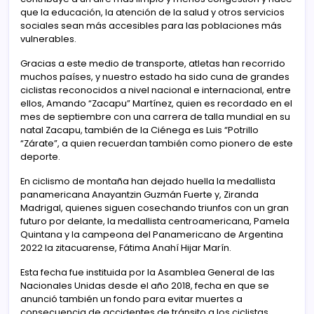
que la educación, la atención de la salud y otros servicios
sociales sean más accesibles para las poblaciones más
vulnerables.
Gracias a este medio de transporte, atletas han recorrido
muchos países, y nuestro estado ha sido cuna de grandes
ciclistas reconocidos a nivel nacional e internacional, entre
ellos, Amando “Zacapu” Martínez, quien es recordado en el
mes de septiembre con una carrera de talla mundial en su
natal Zacapu, también de la Ciénega es Luis “Potrillo
“Zárate”, a quien recuerdan también como pionero de este
deporte.
En ciclismo de montaña han dejado huella la medallista
panamericana Anayantzin Guzmán Fuerte y, Ziranda
Madrigal, quienes siguen cosechando triunfos con un gran
futuro por delante, la medallista centroamericana, Pamela
Quintana y la campeona del Panamericano de Argentina
2022 la zitacuarense, Fátima Anahí Hijar Marín.
Esta fecha fue instituida por la Asamblea General de las
Nacionales Unidas desde el año 2018, fecha en que se
anunció también un fondo para evitar muertes a
consecuencia de accidentes de tránsito a los ciclistas.