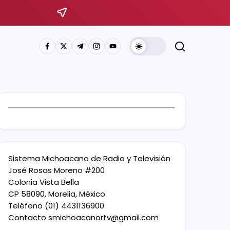
Sistema Michoacano de Radio y Televisión
José Rosas Moreno #200
Colonia Vista Bella
CP 58090, Morelia, México
Teléfono (01) 4431136900
Contacto
smichoacanortv@gmail.com