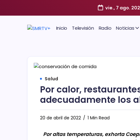
vie., 7 ago. 20
Inicio
Televisión
Radio
Noticias
Salud
Por calor, restaurante
adecuadamente los a
20 de abril de 2022
1 Min Read
Por altas temperaturas, exhorta Coep