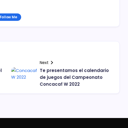
Follow Me
Next
l
Te presentamos el calendario
de juegos del Campeonato
Concacaf W 2022