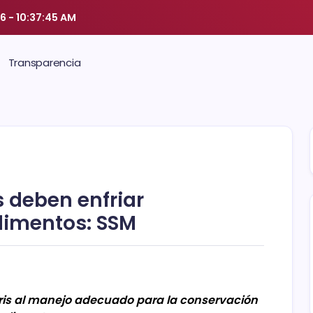
26
-
10:37:46 AM
Transparencia
s deben enfriar
limentos: SSM
ris al manejo adecuado para la conservación