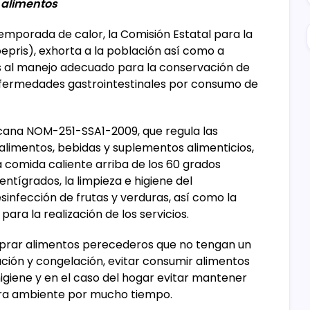
 alimentos
emporada de calor, la Comisión Estatal para la
epris), exhorta a la población así como a
s al manejo adecuado para la conservación de
 enfermedades gastrointestinales por consumo de
icana NOM-251-SSA1-2009, que regula las
alimentos, bebidas y suplementos alimenticios,
 comida caliente arriba de los 60 grados
ntígrados, la limpieza e higiene del
sinfección de frutas y verduras, así como la
para la realización de los servicios.
mprar alimentos perecederos que no tengan un
ión y congelación, evitar consumir alimentos
giene y en el caso del hogar evitar mantener
ra ambiente por mucho tiempo.