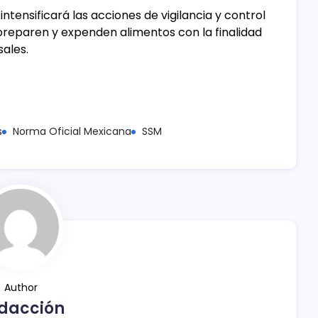
ntensificará las acciones de vigilancia y control
preparen y expenden alimentos con la finalidad
sales.
s
Norma Oficial Mexicana
SSM
Author
dacción