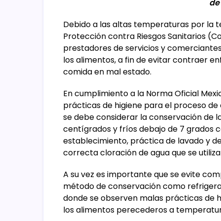
de
Debido a las altas temperaturas por la t
Protección contra Riesgos Sanitarios (Co
prestadores de servicios y comerciante
los alimentos, a fin de evitar contraer
comida en mal estado.
En cumplimiento a la Norma Oficial Mex
prácticas de higiene para el proceso de 
se debe considerar la conservación de la
centígrados y fríos debajo de 7 grados ce
establecimiento, práctica de lavado y de
correcta cloración de agua que se utiliza 
A su vez es importante que se evite co
método de conservación como refrigerac
donde se observen malas prácticas de hi
los alimentos perecederos a temperatu