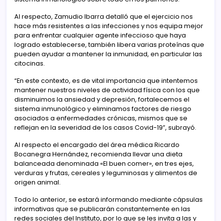
Al respecto, Zamudio Ibarra detalló que el ejercicio nos
hace más resistentes a las infecciones y nos equipa mejor
para enfrentar cualquier agente infeccioso que haya
logrado establecerse, también libera varias proteínas que
pueden ayudar a mantener la inmunidad, en particular las
citocinas.
“En este contexto, es de vital importancia que intentemos
mantener nuestros niveles de actividad física con los que
disminuimos la ansiedad y depresión, fortalecemos el
sistema inmunológico y eliminamos factores de riesgo
asociados a enfermedades crónicas, mismos que se
reflejan en la severidad de los casos Covid-19”, subrayó.
Al respecto el encargado del área médica Ricardo
Bocanegra Hernández, recomienda llevar una dieta
balanceada denominada «El buen comer», en tres ejes,
verduras y frutas, cereales y leguminosas y alimentos de
origen animal.
Todo lo anterior, se estará informando mediante cápsulas
informativas que se publicarán constantemente en las
redes sociales del Instituto, por lo que se les invita a las y