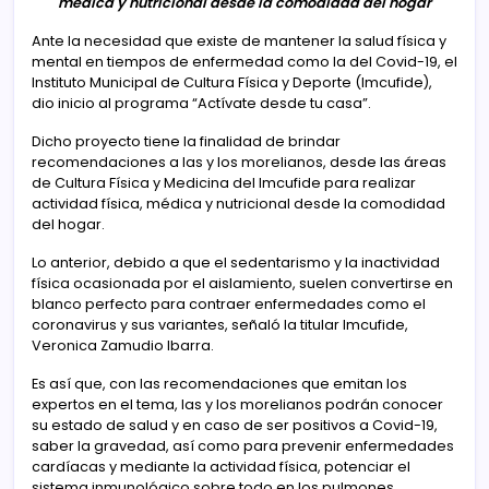
médica y nutricional desde la comodidad del hogar
Ante la necesidad que existe de mantener la salud física y
mental en tiempos de enfermedad como la del Covid-19, el
Instituto Municipal de Cultura Física y Deporte (Imcufide),
dio inicio al programa “Actívate desde tu casa”.
Dicho proyecto tiene la finalidad de brindar
recomendaciones a las y los morelianos, desde las áreas
de Cultura Física y Medicina del Imcufide para realizar
actividad física, médica y nutricional desde la comodidad
del hogar.
Lo anterior, debido a que el sedentarismo y la inactividad
física ocasionada por el aislamiento, suelen convertirse en
blanco perfecto para contraer enfermedades como el
coronavirus y sus variantes, señaló la titular Imcufide,
Veronica Zamudio Ibarra.
Es así que, con las recomendaciones que emitan los
expertos en el tema, las y los morelianos podrán conocer
su estado de salud y en caso de ser positivos a Covid-19,
saber la gravedad, así como para prevenir enfermedades
cardíacas y mediante la actividad física, potenciar el
sistema inmunológico sobre todo en los pulmones.