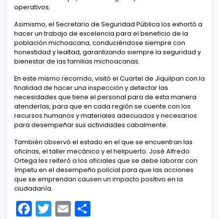
operativos.
Asimismo, el Secretario de Seguridad Pública los exhortó a
hacer un trabajo de excelencia para el beneficio de la
población michoacana, conduciéndose siempre con
honestidad y lealtad, garantizando siempre la seguridad y
bienestar de las familias michoacanas.
En este mismo recorrido, visitó el Cuartel de Jiquilpan con la
finalidad de hacer una inspección y detectar las
necesidades que tiene el personal para de esta manera
atenderlas, para que en cada región se cuente con los
recursos humanos y materiales adecuados y necesarios
para desempeñar sus actividades cabalmente.
También observó el estado en el que se encuentran las
oficinas, el taller mecánico y el helipuerto. José Alfredo
Ortega les reiteró a los oficiales que se debe laborar con
ímpetu en el desempeño policial para que las acciones
que se emprendan causen un impacto positivo en la
ciudadanía.
F
T
E
C