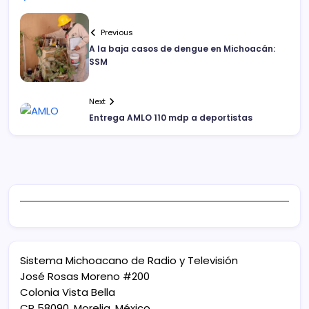
Previous
A la baja casos de dengue en Michoacán:
SSM
Next
Entrega AMLO 110 mdp a deportistas
Sistema Michoacano de Radio y Televisión
José Rosas Moreno #200
Colonia Vista Bella
CP 58090, Morelia, México