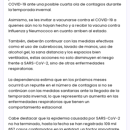
COVID-19 ante una posible cuarta ola de contagios durante
la temporada invernal.
Asimismo, se les invitar a vacunarse contra el COVID-19 a
quienes aún no lo hayan hecho y a recibir la vacuna contra
Influenza y Neumococo en cuanto arriben al estado.
También, deberán continuar con las medidas efectivas
como el uso de cubrebocas, lavado de manos, uso de
alcohol gel, la sana distancia y los espacios bien
ventilados, estas acciones no solo disminuyen el riesgo
frente a SARS-CoV-2, sino de otras enfermedades
respiratorias.
La dependencia estima que en los próximos meses
ocurrirá un repunte en el número de contagios si no se
continúan con las medidas sanitarias ante la llegada de la
temporada invernal, lo que representa un aumento en las
enfermedades respiratorias que tienen un
comportamiento estacional.
Cabe destacar que la epidemia causada por SARS-CoV-2
no ha terminado, hasta la fecha se han registrado 109 mil
657 casos confirmados en la entidad; un factor importante