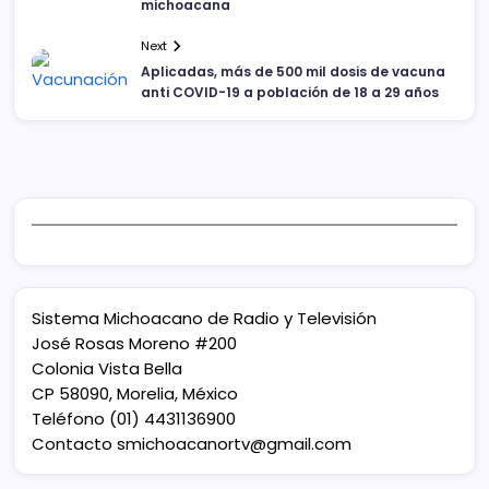
michoacana
Next
Aplicadas, más de 500 mil dosis de vacuna
anti COVID-19 a población de 18 a 29 años
Sistema Michoacano de Radio y Televisión
José Rosas Moreno #200
Colonia Vista Bella
CP 58090, Morelia, México
Teléfono (01) 4431136900
Contacto
smichoacanortv@gmail.com