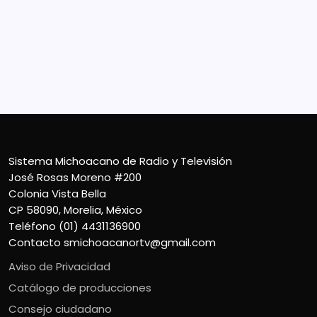
José Rosas Moreno #200
Colonia Vista Bella
CP 58090, Morelia, México
Teléfono (01) 4431136900
Contacto
smichoacanortv@gmail.com
Sistema Michoacano de Radio y Televisión
José Rosas Moreno #200
Colonia Vista Bella
CP 58090, Morelia, México
Teléfono (01) 4431136900
Contacto
smichoacanortv@gmail.com
Aviso de Privacidad
Catálogo de producciones
Consejo ciudadano