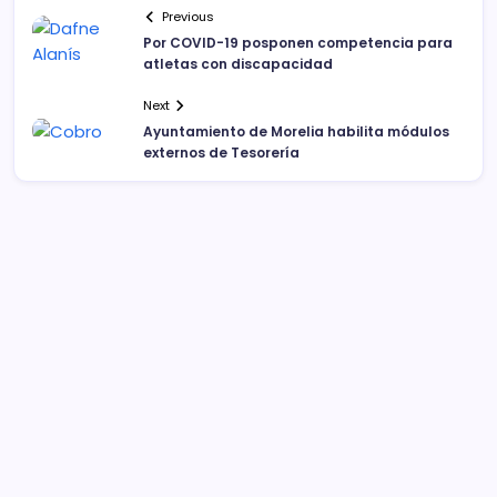
Previous
Por COVID-19 posponen competencia para
atletas con discapacidad
Next
Ayuntamiento de Morelia habilita módulos
externos de Tesorería
Sistema Michoacano de Radio y Televisión