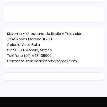
Sistema Michoacano de Radio y Televisión
José Rosas Moreno #200
Colonia Vista Bella
CP 58090, Morelia, México
Teléfono (01) 4431136900
Contacto
smichoacanortv@gmail.com