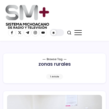
Browse Tag
zonas rurales
1 Article