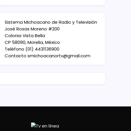
Sistema Michoacano de Radio y Televisión
José Rosas Moreno #200
Colonia Vista Bella
CP 58090, Morelia, México
Teléfono (01) 4431136900
Contacto
smichoacanortv@gmail.com