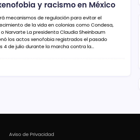
xenofobia y racismo en México
rá mecanismos de regulación para evitar el
ecimiento de la vida en colonias como Condesa,
o Narvarte La presidenta Claudia Sheinbaum
nó los actos xenofobia registrados el pasado
s 4 de julio durante la marcha contra la…
Aviso de Privacidad