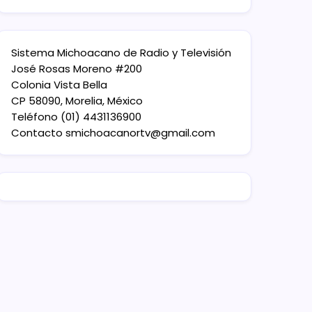
Sistema Michoacano de Radio y Televisión
José Rosas Moreno #200
Colonia Vista Bella
CP 58090, Morelia, México
Teléfono (01) 4431136900
Contacto
smichoacanortv@gmail.com