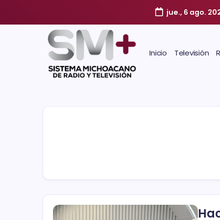
jue., 6 ago. 20
Inicio
Televisión
Hac