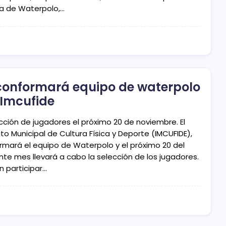
ia de Waterpolo,…
conformará equipo de waterpolo
 Imcufide
ección de jugadores el próximo 20 de noviembre. El
uto Municipal de Cultura Física y Deporte (IMCUFIDE),
rmará el equipo de Waterpolo y el próximo 20 del
nte mes llevará a cabo la selección de los jugadores.
n participar…