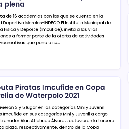
a plena
ata de 16 academias con las que se cuenta en la
d Deportiva Morelos-INDECO El Instituto Municipal de
a Física y Deporte (Imcufide), invita a las y los
ianos a formar parte de la oferta de actividades
o-recreativas que pone a su…
uta Piratas Imcufide en Copa
elia de Waterpolo 2021
vieron 3 y 5 lugar en las categorías Mini y Juvenil
s Imcufide en sus categorías Mini y Juvenil a cargo
ntrenador Alan Atlahuac Álvarez, obtuvieron la tercera
nta plaza, respectivamente, dentro de la Copa