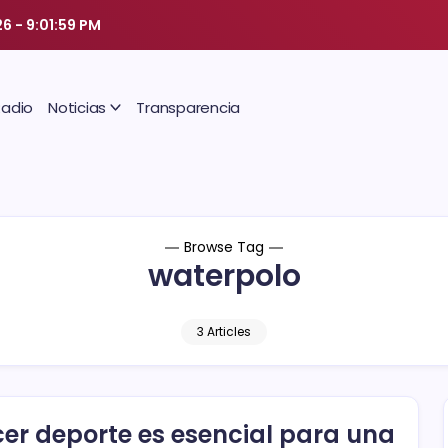
26
-
9:02:00 PM
Radio
Noticias
Transparencia
Browse Tag
waterpolo
3 Articles
er deporte es esencial para una