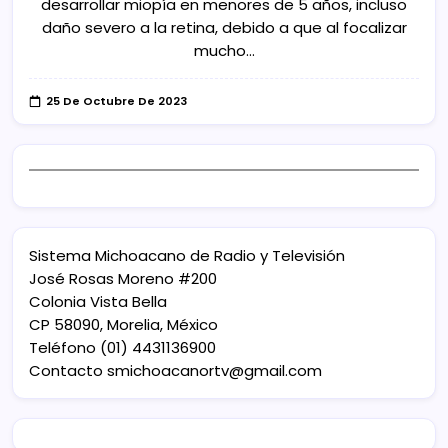
desarrollar miopía en menores de 5 años, incluso
daño severo a la retina, debido a que al focalizar
mucho…
25 De Octubre De 2023
Sistema Michoacano de Radio y Televisión
José Rosas Moreno #200
Colonia Vista Bella
CP 58090, Morelia, México
Teléfono (01) 4431136900
Contacto
smichoacanortv@gmail.com