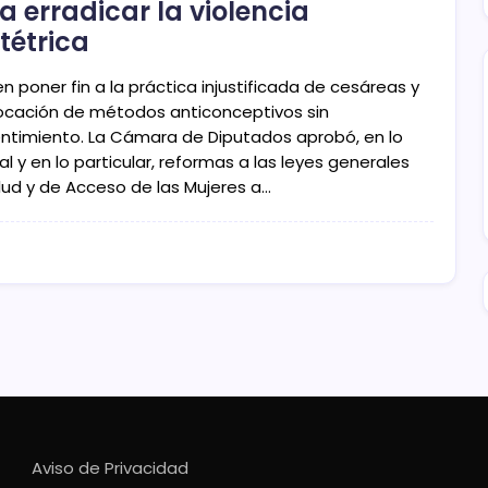
a erradicar la violencia
tétrica
n poner fin a la práctica injustificada de cesáreas y
locación de métodos anticonceptivos sin
ntimiento. La Cámara de Diputados aprobó, en lo
l y en lo particular, reformas a las leyes generales
lud y de Acceso de las Mujeres a…
Aviso de Privacidad