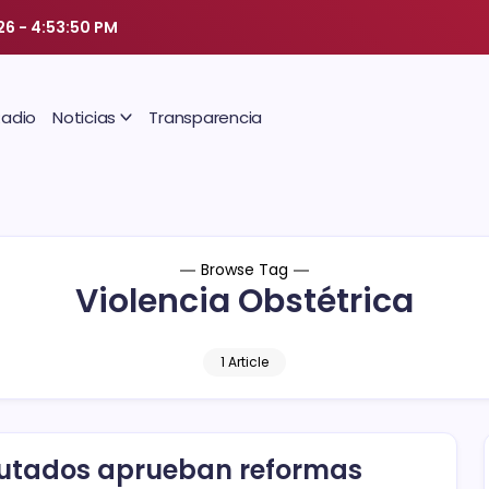
026
-
4:53:51 PM
Radio
Noticias
Transparencia
Browse Tag
Violencia Obstétrica
1 Article
utados aprueban reformas