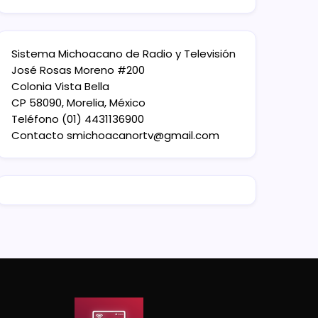
Sistema Michoacano de Radio y Televisión
José Rosas Moreno #200
Colonia Vista Bella
CP 58090, Morelia, México
Teléfono (01) 4431136900
Contacto
smichoacanortv@gmail.com