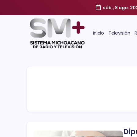
sáb., 8 ago. 2
Inicio
Televisión
Dip