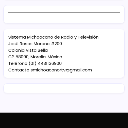
Sistema Michoacano de Radio y Televisión
José Rosas Moreno #200
Colonia Vista Bella
CP 58090, Morelia, México
Teléfono (01) 4431136900
Contacto
smichoacanortv@gmail.com