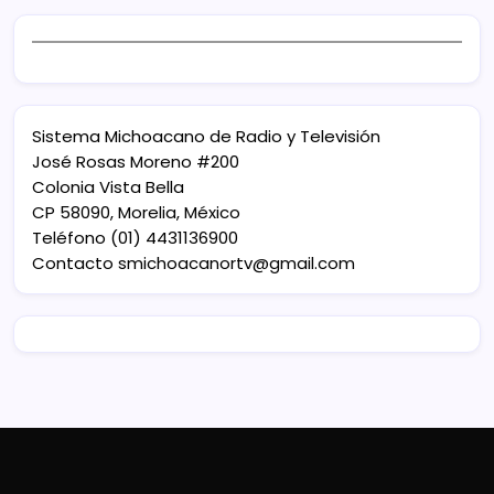
Sistema Michoacano de Radio y Televisión
José Rosas Moreno #200
Colonia Vista Bella
CP 58090, Morelia, México
Teléfono (01) 4431136900
Contacto
smichoacanortv@gmail.com