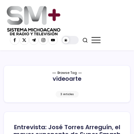
Browse Tag
videoarte
3 Articles
Entrevista: José Torres Arreguín, el