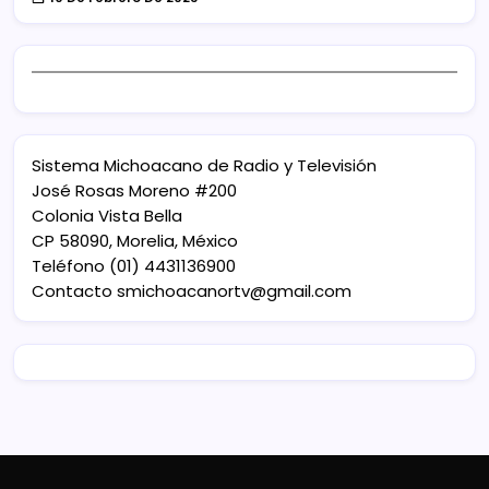
Sistema Michoacano de Radio y Televisión
José Rosas Moreno #200
Colonia Vista Bella
CP 58090, Morelia, México
Teléfono (01) 4431136900
Contacto
smichoacanortv@gmail.com