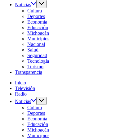
Noticias
Cultura
Deportes
Economía
Educación
Michoacán
Municipios
Nacional
Salud
Seguridad
Tecnología
Turismo
Transparencia
Inicio
Televisión
Radio
Noticias
Cultura
Deportes
Economía
Educación
Michoacán
Municipios