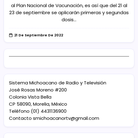
al Plan Nacional de Vacunación, es así que del 21 al
23 de septiembre se aplicarán primeras y segundas
dosis…
21 De Septiembre De 2022
Sistema Michoacano de Radio y Televisión
José Rosas Moreno #200
Colonia Vista Bella
CP 58090, Morelia, México
Teléfono (01) 4431136900
Contacto
smichoacanortv@gmail.com