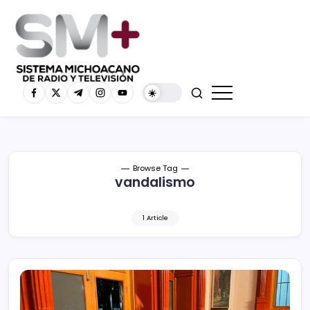
Browse Tag
vandalismo
1 Article