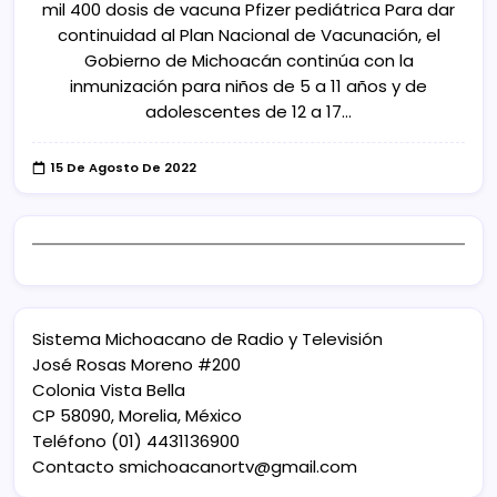
mil 400 dosis de vacuna Pfizer pediátrica Para dar
continuidad al Plan Nacional de Vacunación, el
Gobierno de Michoacán continúa con la
inmunización para niños de 5 a 11 años y de
adolescentes de 12 a 17…
15 De Agosto De 2022
Sistema Michoacano de Radio y Televisión
José Rosas Moreno #200
Colonia Vista Bella
CP 58090, Morelia, México
Teléfono (01) 4431136900
Contacto
smichoacanortv@gmail.com