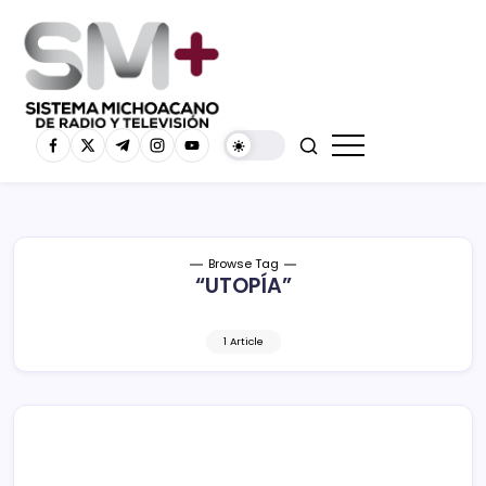
Browse Tag
“UTOPÍA”
1 Article