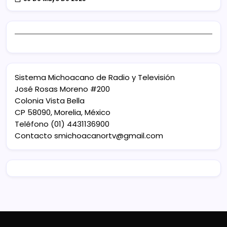
Sistema Michoacano de Radio y Televisión
José Rosas Moreno #200
Colonia Vista Bella
CP 58090, Morelia, México
Teléfono (01) 4431136900
Contacto
smichoacanortv@gmail.com