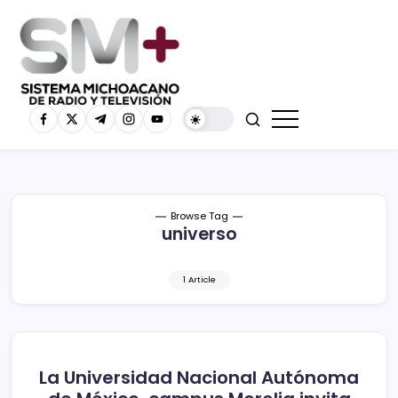
Browse Tag
universo
1 Article
La Universidad Nacional Autónoma