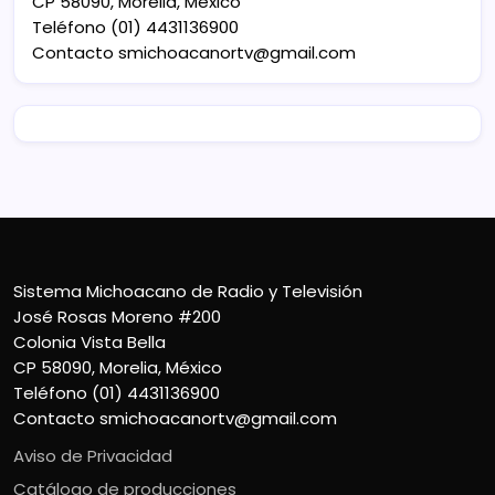
CP 58090, Morelia, México
Teléfono (01) 4431136900
Contacto
smichoacanortv@gmail.com
Sistema Michoacano de Radio y Televisión
José Rosas Moreno #200
Colonia Vista Bella
CP 58090, Morelia, México
Teléfono (01) 4431136900
Contacto
smichoacanortv@gmail.com
Aviso de Privacidad
Catálogo de producciones