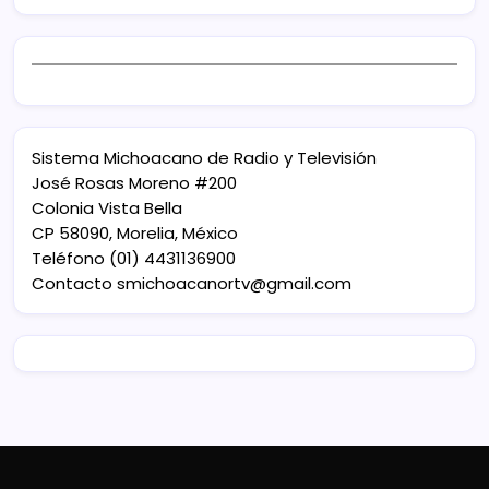
Sistema Michoacano de Radio y Televisión
José Rosas Moreno #200
Colonia Vista Bella
CP 58090, Morelia, México
Teléfono (01) 4431136900
Contacto
smichoacanortv@gmail.com