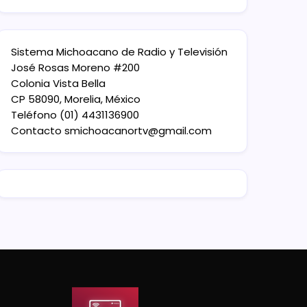
Sistema Michoacano de Radio y Televisión
José Rosas Moreno #200
Colonia Vista Bella
CP 58090, Morelia, México
Teléfono (01) 4431136900
Contacto
smichoacanortv@gmail.com