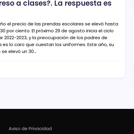
reso a clases?. La respuesta es
año el precio de las prendas escolares se elevó hasta
30 por ciento. El próximo 29 de agosto inicia el ciclo
ar 2022-2023, y la preocupación de los padres de
a es lo caro que cuestan los uniformes. Este año, su
o se elevó un 30…
Aviso de Privacidad