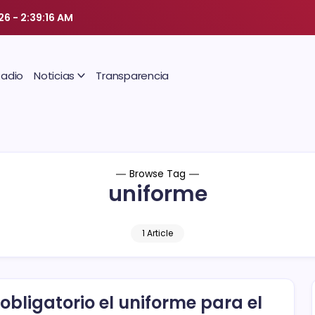
026
-
2:39:17 AM
Radio
Noticias
Transparencia
Browse Tag
uniforme
1 Article
 obligatorio el uniforme para el