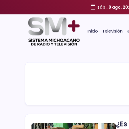
sáb., 8 ago. 2
Inicio
Televisión
¿Es