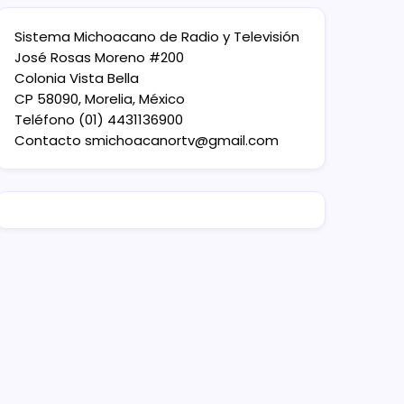
Sistema Michoacano de Radio y Televisión
José Rosas Moreno #200
Colonia Vista Bella
CP 58090, Morelia, México
Teléfono (01) 4431136900
Contacto
smichoacanortv@gmail.com