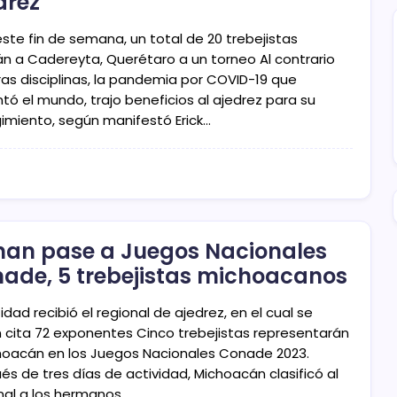
drez
este fin de semana, un total de 20 trebejistas
rán a Cadereyta, Querétaro a un torneo Al contrario
ras disciplinas, la pandemia por COVID-19 que
tó el mundo, trajo beneficios al ajedrez para su
gimiento, según manifestó Erick…
an pase a Juegos Nacionales
ade, 5 trebejistas michoacanos
idad recibió el regional de ajedrez, en el cual se
n cita 72 exponentes Cinco trebejistas representarán
hoacán en los Juegos Nacionales Conade 2023.
és de tres días de actividad, Michoacán clasificó al
nal a los hermanos…