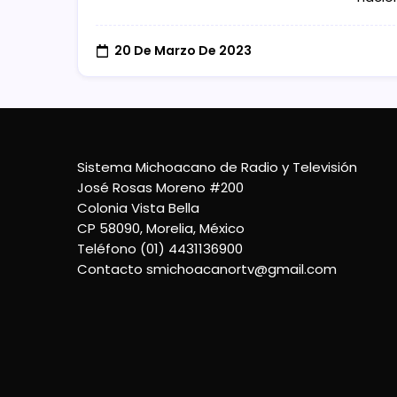
20 De Marzo De 2023
Sistema Michoacano de Radio y Televisión
José Rosas Moreno #200
Colonia Vista Bella
CP 58090, Morelia, México
Teléfono (01) 4431136900
Contacto
smichoacanortv@gmail.com