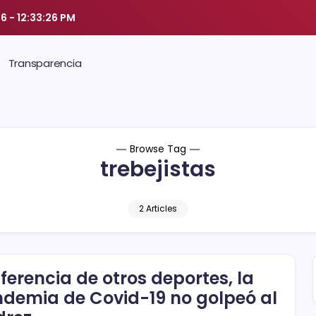
26
-
12:33:27 PM
Transparencia
Browse Tag
trebejistas
2 Articles
iferencia de otros deportes, la
demia de Covid-19 no golpeó al