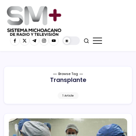
Browse Tag
Transplante
1 Article