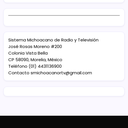
Sistema Michoacano de Radio y Televisión
José Rosas Moreno #200
Colonia Vista Bella
CP 58090, Morelia, México
Teléfono (01) 4431136900
Contacto
smichoacanortv@gmail.com