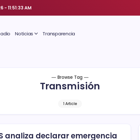
26
-
11:51:33 AM
Radio
Noticias
Transparencia
Browse Tag
Transmisión
1 Article
 analiza declarar emergencia