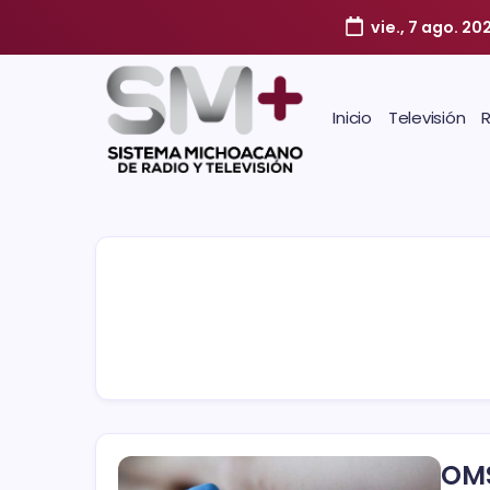
vie., 7 ago. 20
Inicio
Televisión
OMS