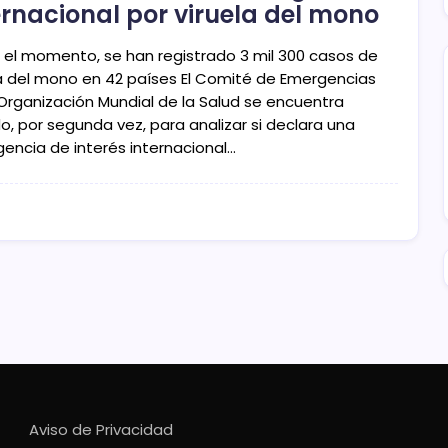
ernacional por viruela del mono
 el momento, se han registrado 3 mil 300 casos de
la del mono en 42 países El Comité de Emergencias
 Organización Mundial de la Salud se encuentra
o, por segunda vez, para analizar si declara una
encia de interés internacional…
Aviso de Privacidad