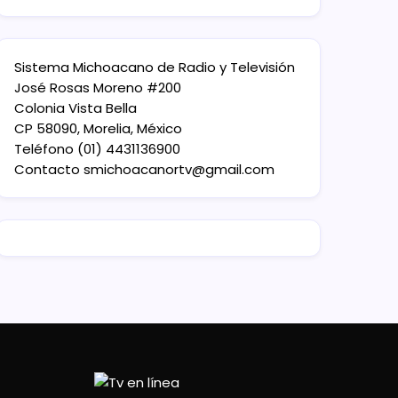
Sistema Michoacano de Radio y Televisión
José Rosas Moreno #200
Colonia Vista Bella
CP 58090, Morelia, México
Teléfono (01) 4431136900
Contacto
smichoacanortv@gmail.com